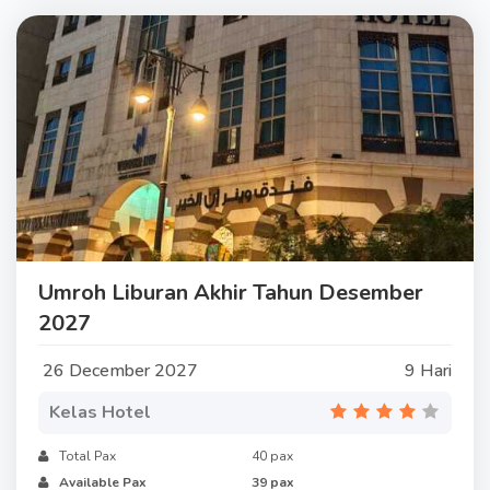
Umroh Liburan Akhir Tahun Desember
2027
26 December 2027
9 Hari
Kelas Hotel
Total Pax
40 pax
Available Pax
39 pax