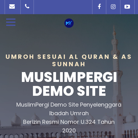
UMROH SESUAI AL QURAN & AS
SUNNAH
MUSLIMPERGI
DEMO SITE
MuslimPergi Demo Site Penyelenggara
Ibadah Umrah
Berizin Resmi Nomor U.324 Tahun
2020