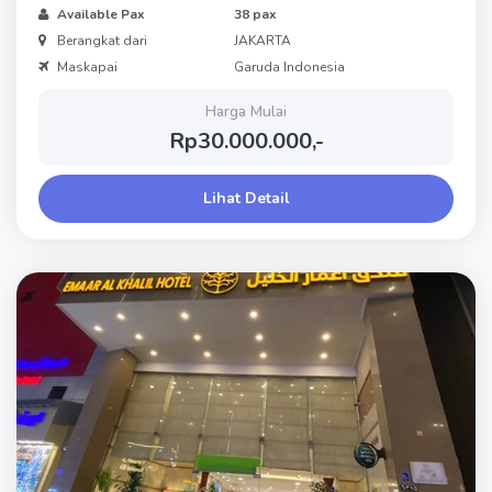
Available Pax
38 pax
Berangkat dari
JAKARTA
Maskapai
Garuda Indonesia
Harga Mulai
Rp30.000.000,-
Lihat Detail