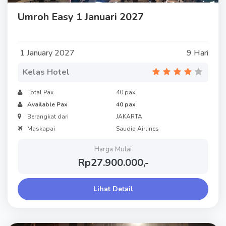
Umroh Easy 1 Januari 2027
1 January 2027
9 Hari
Kelas Hotel
Total Pax
40 pax
Available Pax
40 pax
Berangkat dari
JAKARTA
Maskapai
Saudia Airlines
Harga Mulai
Rp27.900.000,-
Lihat Detail