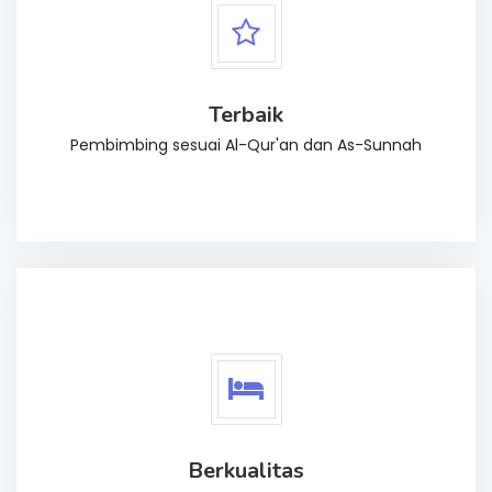
Terbaik
Pembimbing sesuai Al-Qur'an dan As-Sunnah
Berkualitas