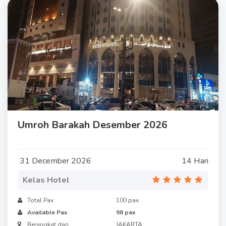
Umroh Barakah Desember 2026
31 December 2026
14 Hari
Kelas Hotel
Total Pax
100 pax
Available Pax
98 pax
Berangkat dari
JAKARTA