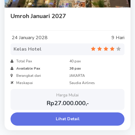
Umroh Januari 2027
24 January 2028
9 Hari
Kelas Hotel
Total Pax
40 pax
Available Pax
36 pax
Berangkat dari
JAKARTA
Maskapai
Saudia Airlines
Harga Mulai
Rp27.000.000,-
Lihat Detail