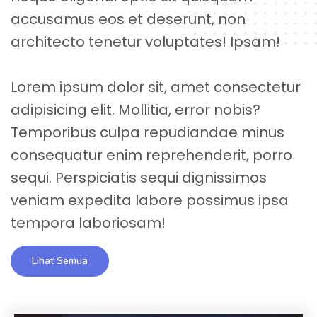
accusamus eos et deserunt, non
architecto tenetur voluptates! Ipsam!
Lorem ipsum dolor sit, amet consectetur
adipisicing elit. Mollitia, error nobis?
Temporibus culpa repudiandae minus
consequatur enim reprehenderit, porro
sequi. Perspiciatis sequi dignissimos
veniam expedita labore possimus ipsa
Lihat Semua