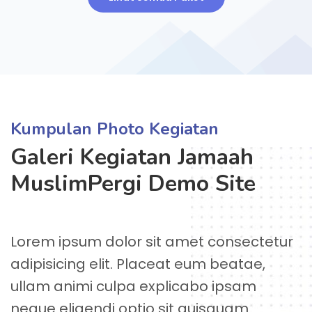
Kumpulan Photo Kegiatan
Galeri Kegiatan Jamaah
MuslimPergi Demo Site
Lorem ipsum dolor sit amet consectetur
adipisicing elit. Placeat eum beatae,
ullam animi culpa explicabo ipsam
neque eligendi optio sit quisquam