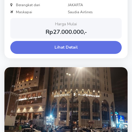
Berangkat dari
JAKARTA
Maskapai
Saudia Airlines
Harga Mulai
Rp27.000.000,-
Lihat Detail