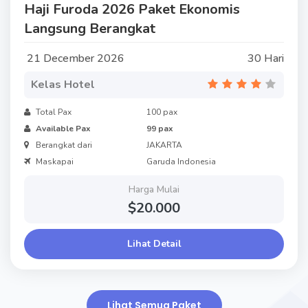
Haji Furoda 2026 Paket Ekonomis
Langsung Berangkat
21 December 2026
30 Hari
Kelas Hotel
Total Pax
100 pax
Available Pax
99 pax
Berangkat dari
JAKARTA
Maskapai
Garuda Indonesia
Harga Mulai
$20.000
Lihat Detail
Lihat Semua Paket