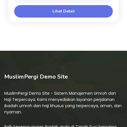
Lihat Detail
MuslimPergi Demo Site
MuslimPergi Demo Site - Sistem Manajemen Umroh dan
Haji Terpercaya. Kami menyediakan layanan perjalanan
ibadah umroh dan haji khusus yang terpercaya, aman, dan
nyaman.
Raih kesempurnaan ibadah anda di Tanah Suci bersama