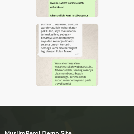
JAMAAH UMRAH BIRO
TRAVEL UMRAH
CONTOH TESTIMONI
JAMAAH UMRAH BIRO
TRAVEL UMRAH
MuslimPergi Demo Site