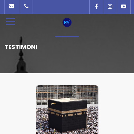
TESTIMONI
JAMAAH FULAN ALUMNI