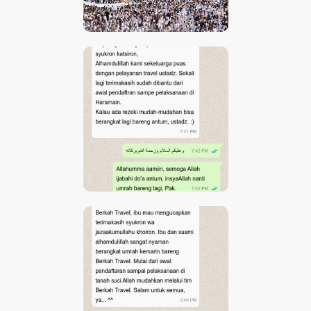
UMROH 1 SEPTEMBER 2024
CONTOH TESTIMONI
JAMAAH UMRAH BIRO
TRAVEL UMRAH
CONTOH TESTIMONI