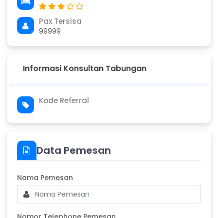
Pax Tersisa
99999
Informasi Konsultan Tabungan
Kode Referral
Data Pemesan
Masukkan Nama Pemesan
Nama Pemesan
Nomor Telephone Pemesan
Nomor Telephone Pemesan