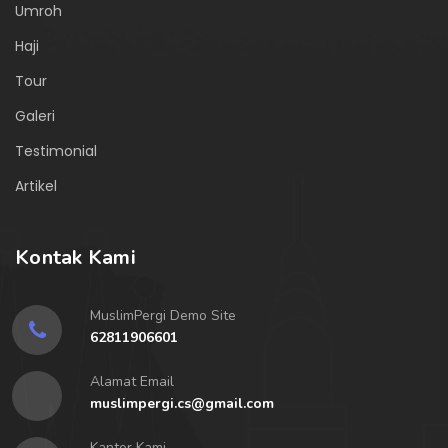
Umroh
Haji
Tour
Galeri
Testimonial
Artikel
Kontak Kami
MuslimPergi Demo Site
62811906601
Alamat Email
muslimpergi.cs@gmail.com
Kantor Kami